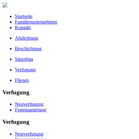
Startseite
Familienunternehmen
Kontakt
Abdichtung
Beschichtung
Säurebau
Verfugung
Fliesen
Verfugung
Neuverfugung
Fugensanierung
Verfugung
Neuverfugung